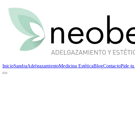
Inicio
Sandra
Adelgazamiento
Medicina Estética
Blog
Contacto
Pide tu