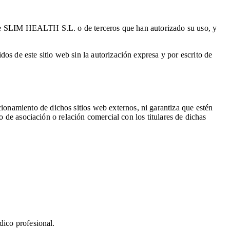
ad de SLIM HEALTH S.L. o de terceros que han autorizado su uso, y
os de este sitio web sin la autorización expresa y por escrito de
onamiento de dichos sitios web externos, ni garantiza que estén
o de asociación o relación comercial con los titulares de dichas
dico profesional.