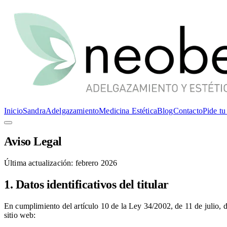
Inicio
Sandra
Adelgazamiento
Medicina Estética
Blog
Contacto
Pide tu
Aviso Legal
Última actualización: febrero 2026
1. Datos identificativos del titular
En cumplimiento del artículo 10 de la Ley 34/2002, de 11 de julio, d
sitio web: