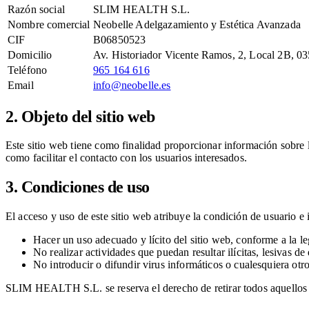
Razón social
SLIM HEALTH S.L.
Nombre comercial
Neobelle Adelgazamiento y Estética Avanzada
CIF
B06850523
Domicilio
Av. Historiador Vicente Ramos, 2, Local 2B, 03
Teléfono
965 164 616
Email
info@neobelle.es
2. Objeto del sitio web
Este sitio web tiene como finalidad proporcionar información sobre l
como facilitar el contacto con los usuarios interesados.
3. Condiciones de uso
El acceso y uso de este sitio web atribuye la condición de usuario e
Hacer un uso adecuado y lícito del sitio web, conforme a la le
No realizar actividades que puedan resultar ilícitas, lesivas de
No introducir o difundir virus informáticos o cualesquiera ot
SLIM HEALTH S.L. se reserva el derecho de retirar todos aquellos co