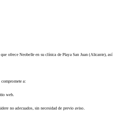
 que ofrece Neobelle en su clínica de Playa San Juan (Alicante), así
se compromete a:
itio web.
sidere no adecuados, sin necesidad de previo aviso.