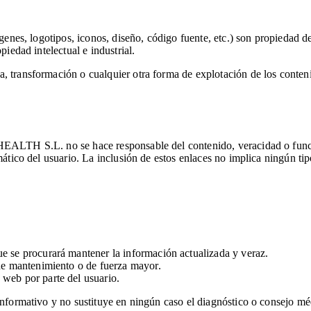
imágenes, logotipos, iconos, diseño, código fuente, etc.) son propied
piedad intelectual e industrial.
 transformación o cualquier otra forma de explotación de los contenid
HEALTH S.L. no se hace responsable del contenido, veracidad o funci
mático del usuario. La inclusión de estos enlaces no implica ningún tip
ue se procurará mantener la información actualizada y veraz.
 de mantenimiento o de fuerza mayor.
 web por parte del usuario.
informativo y no sustituye en ningún caso el diagnóstico o consejo mé