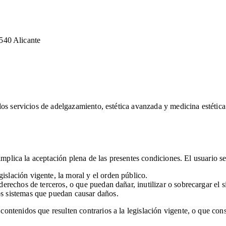
540 Alicante
os servicios de adelgazamiento, estética avanzada y medicina estética
 implica la aceptación plena de las presentes condiciones. El usuario 
gislación vigente, la moral y el orden público.
 derechos de terceros, o que puedan dañar, inutilizar o sobrecargar el s
ros sistemas que puedan causar daños.
ntenidos que resulten contrarios a la legislación vigente, o que con