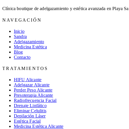
Clínica boutique de adelgazamiento y estética avanzada en Playa Sa
NAVEGACIÓN
Inicio
Sandra
Adelgazamiento
Medicina Estética
Blog
Contacto
TRATAMIENTOS
HIFU Alicante
Adelgazar Alicante
Perder Peso Alicante
Presoterapia Alicante
Radiofrecuencia Facial
Drenaje Linfático
Eliminar Celulitis
Depilación Láser
Estética Facial
Medicina Estética Alicante