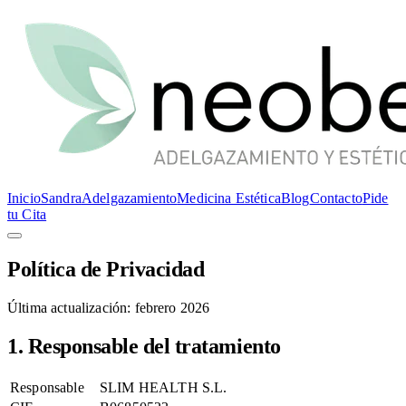
Inicio
Sandra
Adelgazamiento
Medicina Estética
Blog
Contacto
Pide
tu Cita
Política de Privacidad
Última actualización: febrero 2026
1. Responsable del tratamiento
Responsable
SLIM HEALTH S.L.