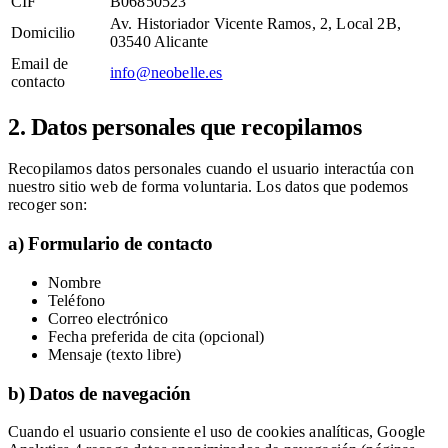
CIF
B06850523
Av. Historiador Vicente Ramos, 2, Local 2B,
Domicilio
03540 Alicante
Email de
info@neobelle.es
contacto
2. Datos personales que recopilamos
Recopilamos datos personales cuando el usuario interactúa con
nuestro sitio web de forma voluntaria. Los datos que podemos
recoger son:
a) Formulario de contacto
Nombre
Teléfono
Correo electrónico
Fecha preferida de cita (opcional)
Mensaje (texto libre)
b) Datos de navegación
Cuando el usuario consiente el uso de cookies analíticas, Google