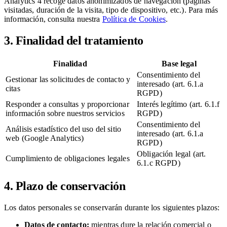
Analytics 4 recoge datos anonimizados de navegación (páginas
visitadas, duración de la visita, tipo de dispositivo, etc.). Para más
información, consulta nuestra
Política de Cookies
.
3. Finalidad del tratamiento
Finalidad
Base legal
Consentimiento del
Gestionar las solicitudes de contacto y
interesado (art. 6.1.a
citas
RGPD)
Responder a consultas y proporcionar
Interés legítimo (art. 6.1.f
información sobre nuestros servicios
RGPD)
Consentimiento del
Análisis estadístico del uso del sitio
interesado (art. 6.1.a
web (Google Analytics)
RGPD)
Obligación legal (art.
Cumplimiento de obligaciones legales
6.1.c RGPD)
4. Plazo de conservación
Los datos personales se conservarán durante los siguientes plazos:
Datos de contacto:
mientras dure la relación comercial o