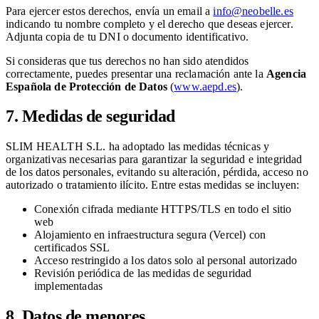
Para ejercer estos derechos, envía un email a
info@neobelle.es
indicando tu nombre completo y el derecho que deseas ejercer.
Adjunta copia de tu DNI o documento identificativo.
Si consideras que tus derechos no han sido atendidos
correctamente, puedes presentar una reclamación ante la
Agencia
Española de Protección de Datos
(
www.aepd.es
).
7. Medidas de seguridad
SLIM HEALTH S.L. ha adoptado las medidas técnicas y
organizativas necesarias para garantizar la seguridad e integridad
de los datos personales, evitando su alteración, pérdida, acceso no
autorizado o tratamiento ilícito. Entre estas medidas se incluyen:
Conexión cifrada mediante HTTPS/TLS en todo el sitio
web
Alojamiento en infraestructura segura (Vercel) con
certificados SSL
Acceso restringido a los datos solo al personal autorizado
Revisión periódica de las medidas de seguridad
implementadas
8. Datos de menores