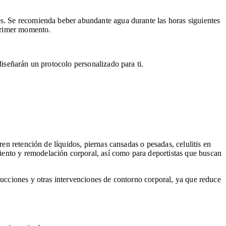
es. Se recomienda beber abundante agua durante las horas siguientes
 primer momento.
diseñarán un protocolo personalizado para ti.
en retención de líquidos, piernas cansadas o pesadas, celulitis en
iento y remodelación corporal, así como para deportistas que buscan
succiones y otras intervenciones de contorno corporal, ya que reduce