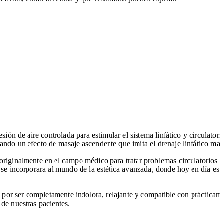
sión de aire controlada para estimular el sistema linfático y circulator
rando un efecto de masaje ascendente que imita el drenaje linfático m
originalmente en el campo médico para tratar problemas circulatorios y
 se incorporara al mundo de la estética avanzada, donde hoy en día es
ca por ser completamente indolora, relajante y compatible con práctic
 de nuestras pacientes.