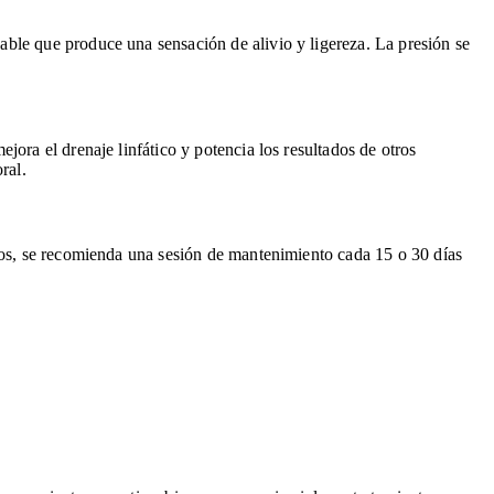
ble que produce una sensación de alivio y ligereza. La presión se
ora el drenaje linfático y potencia los resultados de otros
ral.
ados, se recomienda una sesión de mantenimiento cada 15 o 30 días