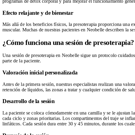
programas de detox corporal y para mejorar el funcionamiento gener
Efecto relajante y de bienestar
Más allá de los beneficios físicos, la presoterapia proporciona una e
muscular. Muchas de nuestras pacientes en Neobelle describen la s
¿Cómo funciona una sesión de presoterapia?
Una sesión de presoterapia en Neobelle sigue un protocolo cuidados
parte de la paciente.
Valoración inicial personalizada
Antes de la primera sesión, nuestras especialistas realizan una valor
retención de líquidos, las zonas a tratar y cualquier condición de sal
Desarrollo de la sesión
La paciente se coloca cómodamente en una camilla y se le ajustan las 
cada ciclo y zonas prioritarias. Los compartimentos del traje se infl
linfáticos. Cada sesión dura entre 30 y 45 minutos, durante los cual