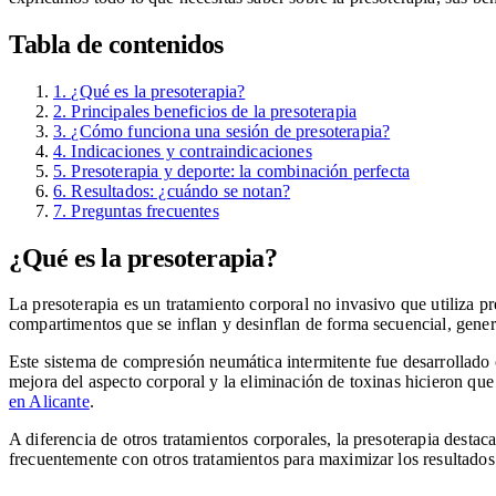
Tabla de contenidos
1. ¿Qué es la presoterapia?
2. Principales beneficios de la presoterapia
3. ¿Cómo funciona una sesión de presoterapia?
4. Indicaciones y contraindicaciones
5. Presoterapia y deporte: la combinación perfecta
6. Resultados: ¿cuándo se notan?
7. Preguntas frecuentes
¿Qué es la presoterapia?
La presoterapia es un tratamiento corporal no invasivo que utiliza pre
compartimentos que se inflan y desinflan de forma secuencial, gene
Este sistema de compresión neumática intermitente fue desarrollado 
mejora del aspecto corporal y la eliminación de toxinas hicieron que
en Alicante
.
A diferencia de otros tratamientos corporales, la presoterapia desta
frecuentemente con otros tratamientos para maximizar los resultados