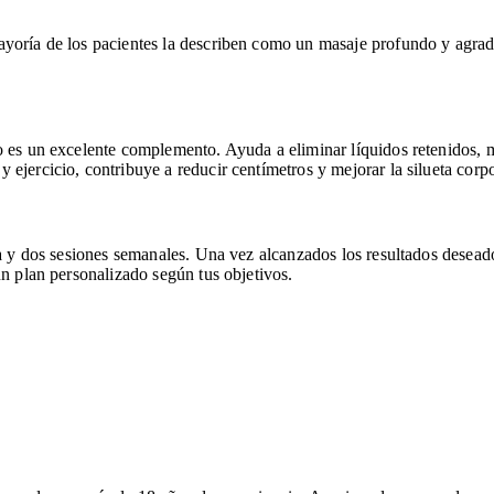
ayoría de los pacientes la describen como un masaje profundo y agrada
 es un excelente complemento. Ayuda a eliminar líquidos retenidos, mej
ejercicio, contribuye a reducir centímetros y mejorar la silueta corpo
una y dos sesiones semanales. Una vez alcanzados los resultados dese
un plan personalizado según tus objetivos.