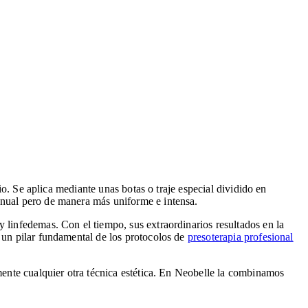
io. Se aplica mediante unas botas o traje especial dividido en
anual pero de manera más uniforme e intensa.
 linfedemas. Con el tiempo, sus extraordinarios resultados en la
 un pilar fundamental de los protocolos de
presoterapia profesional
amente cualquier otra técnica estética. En Neobelle la combinamos