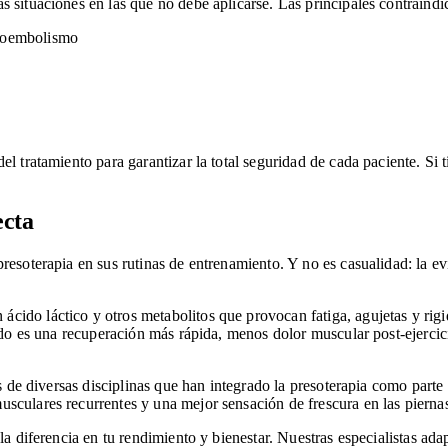
 situaciones en las que no debe aplicarse. Las principales contraindi
mboembolismo
l tratamiento para garantizar la total seguridad de cada paciente. Si t
ecta
presoterapia en sus rutinas de entrenamiento. Y no es casualidad: la 
ido láctico y otros metabolitos que provocan fatiga, agujetas y rigide
tado es una recuperación más rápida, menos dolor muscular post-ejercic
as de diversas disciplinas que han integrado la presoterapia como part
sculares recurrentes y una mejor sensación de frescura en las pierna
la diferencia en tu rendimiento y bienestar. Nuestras especialistas adap