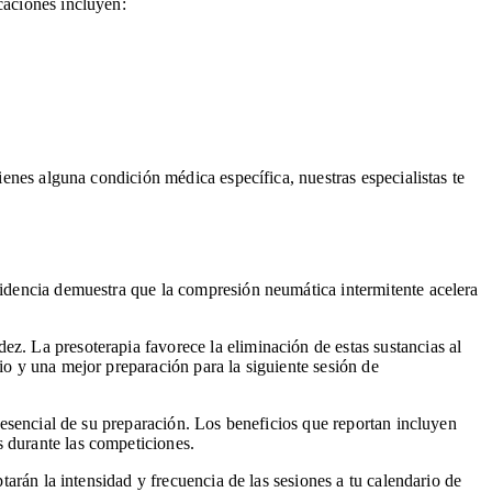
caciones incluyen:
ienes alguna condición médica específica, nuestras especialistas te
evidencia demuestra que la compresión neumática intermitente acelera
z. La presoterapia favorece la eliminación de estas sustancias al
io y una mejor preparación para la siguiente sesión de
e esencial de su preparación. Los beneficios que reportan incluyen
s durante las competiciones.
tarán la intensidad y frecuencia de las sesiones a tu calendario de