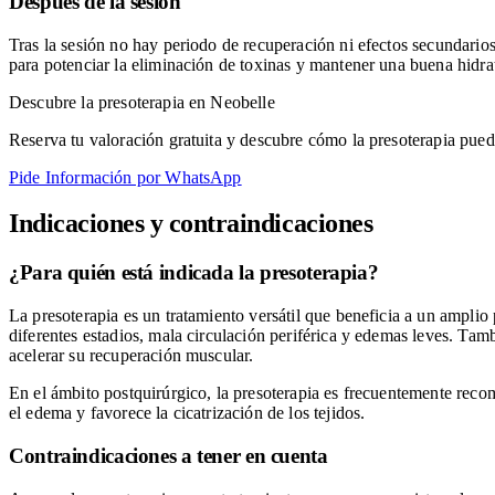
Después de la sesión
Tras la sesión no hay periodo de recuperación ni efectos secundario
para potenciar la eliminación de toxinas y mantener una buena hidrat
Descubre la presoterapia en Neobelle
Reserva tu valoración gratuita y descubre cómo la presoterapia puede
Pide Información por WhatsApp
Indicaciones y contraindicaciones
¿Para quién está indicada la presoterapia?
La presoterapia es un tratamiento versátil que beneficia a un amplio 
diferentes estadios, mala circulación periférica y edemas leves. T
acelerar su recuperación muscular.
En el ámbito postquirúrgico, la presoterapia es frecuentemente recom
el edema y favorece la cicatrización de los tejidos.
Contraindicaciones a tener en cuenta