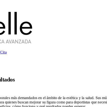
 Cita
ultados
rales más demandados en el ámbito de la estética y la salud. Sus múlt
o para quienes buscan mejorar su figura como para deportistas que nece
neficios, cómo funciona y qué resultados puedes esperar.