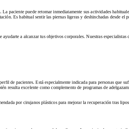
s. La paciente puede retomar inmediatamente sus actividades habitual
ación. Es habitual sentir las piernas ligeras y deshinchadas desde el
 ayudarte a alcanzar tus objetivos corporales. Nuestras especialistas 
perfil de pacientes. Está especialmente indicada para personas que sufr
ambién resulta excelente como complemento de programas de adelgazam
endada por cirujanos plásticos para mejorar la recuperación tras lipo