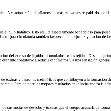
tica. A continuación, detallamos los más relevantes respaldados por la
la el flujo linfático. Esto resulta especialmente beneficioso para per
 La mejora circulatoria también favorece una mejor oxigenación de los 
nación del exceso de líquidos acumulados en los tejidos. Desde la pri
 drenante contribuye a reducir centímetros y a una sensación general d
n de toxinas y desechos metabólicos que contribuyen a la formación d
de naranja. Para obtener los mejores resultados en la lucha contra la c
ación de sustancias de desecho y toxinas que el cuerpo acumula de forma