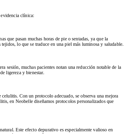
 evidencia clínica:
sonas que pasan muchas horas de pie o sentadas, ya que la
tejidos, lo que se traduce en una piel más luminosa y saludable.
mera sesión, muchas pacientes notan una reducción notable de la
e ligereza y bienestar.
e celulitis. Con un protocolo adecuado, se observa una mejora
elulitis, en Neobelle diseñamos protocolos personalizados que
 natural. Este efecto depurativo es especialmente valioso en